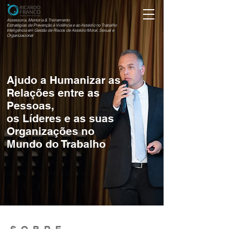
Assessoria, Mentoria & Treinamento
Estratégias de Prevenção à Violência e ao Assédio no Trabalho
Inteligência em Gestão de Riscos de Assédio Moral, Sexual e
Organizacional
Ajudo a Humanizar as
Relações entre as
Pessoas,
os Líderes e as suas
Organizações no
Mundo do Trabalho