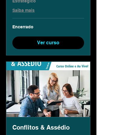
Estratégico
Saiba mais
Encerrado
Ver curso
Conflitos & Assédio