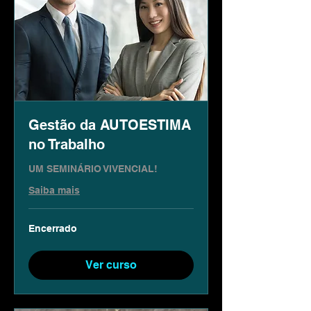
Gestão da AUTOESTIMA
no Trabalho
UM SEMINÁRIO VIVENCIAL!
Saiba mais
Encerrado
Ver curso