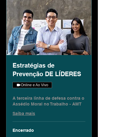
Estratégias de
Prevenção DE LÍDERES
Online e Ao Vivo
A terceira linha de defesa contra o
Assédio Moral no Trabalho - AMT
Saiba mais
Encerrado