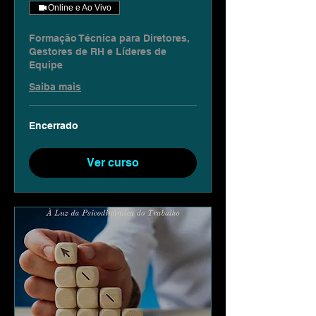
Online e Ao Vivo
Formação Técnica para Diretores,
Gestores de RH e Líderes de
Equipe
Saiba mais
Encerrado
Ver curso