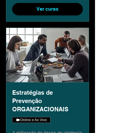
Ver curso
Estratégias de
Prevenção
ORGANIZACIONAIS
Online e Ao Vivo
A mitigação de riscos de violência