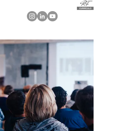
RF
CURRÍCULO