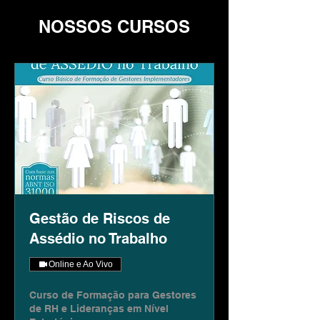
NOSSOS CURSOS
Gestão de Riscos de
Assédio no Trabalho
Online e Ao Vivo
Curso de Formação para Gestores
de RH e Lideranças em Nível