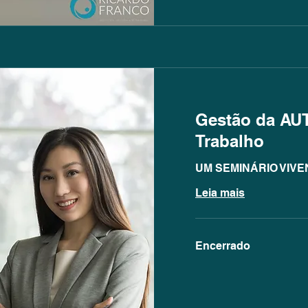
Gestão da A
Trabalho
UM SEMINÁRIO VIVE
Leia mais
Encerrado