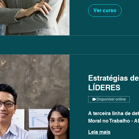
Ver curso
Estratégias d
LÍDERES
Disponível online
A terceira linha de d
Moral no Trabalho - 
Leia mais