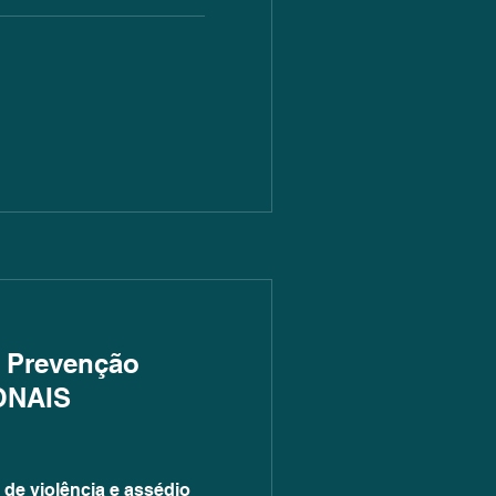
e Prevenção
ONAIS
 de violência e assédio