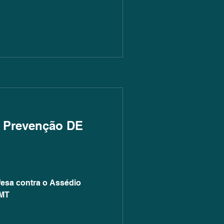
e Prevenção DE
efesa contra o Assédio
AMT