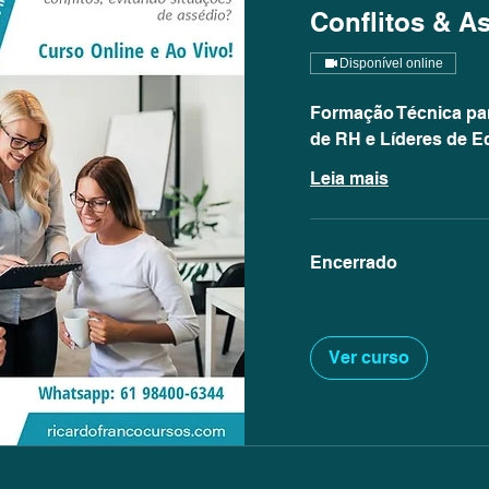
Conflitos & A
Disponível online
Formação Técnica par
de RH e Líderes de E
Leia mais
Encerrado
Ver curso