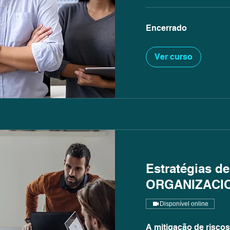
Encerrado
Ver curso
Estratégias d
ORGANIZACI
Disponível online
A mitigação de riscos