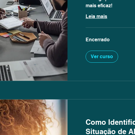
mais eficaz!
Leia mais
Encerrado
Ver curso
Como Identifi
Situação de 