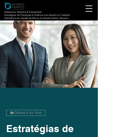
Assessoria, Mentoria & Treinamento
Estratégias de Prevenção à Violência e ao Assédio no Trabalho
Inteligência em Gestão de Riscos de Assédio Moral, Sexual e
Organizacional
Online e Ao Vivo
Estratégias de